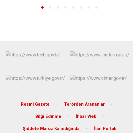
Resmi Gazete
Terörden Arananlar
Bilgi Edinme
İhbar Web
Şiddete Maruz Kalındığında
İlan Portalı