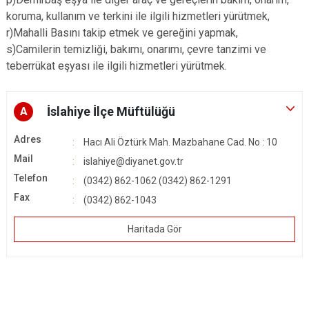
koruma, kullanım ve terkini ile ilgili hizmetleri yürütmek,
r)Mahalli Basını takip etmek ve gereğini yapmak,
s)Camilerin temizliği, bakımı, onarımı, çevre tanzimi ve
teberrükat eşyası ile ilgili hizmetleri yürütmek.
İslahiye İlçe Müftülüğü
A
Adres
Hacı Ali Öztürk Mah. Mazbahane Cad. No : 10
Mail
islahiye@diyanet.gov.tr
Telefon
(0342) 862-1062 (0342) 862-1291
Fax
(0342) 862-1043
Haritada Gör