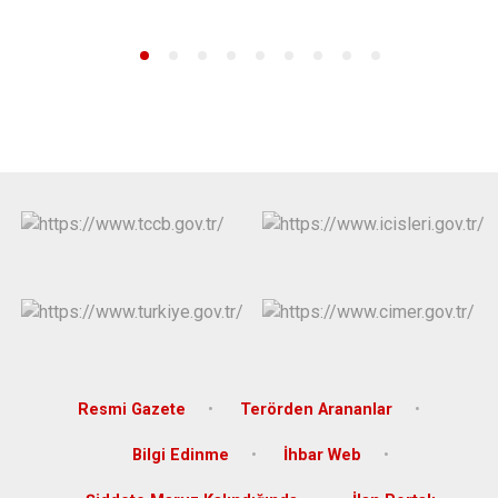
Resmi Gazete
Terörden Arananlar
Bilgi Edinme
İhbar Web